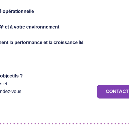
é opérationnelle
🎯 et à votre environnement
isent la performance et la croissance 📊
objectifs ?
s et
CONTACT
endez-vous