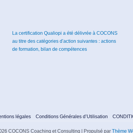
La certification Qualiopi a été délivrée à COCONS
au titre des catégories d'action suivantes : actions
de formation, bilan de compétences
ntions légales
Conditions Générales d’Utilisation
CONDIT
2026 COCONS Coaching et Consulting | Propulsé par
Thème Wo