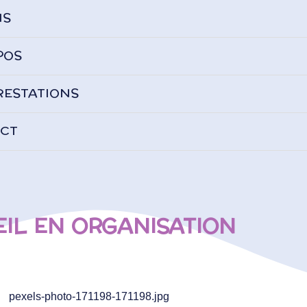
NS
POS
RESTATIONS
CT
IL EN ORGANISATION