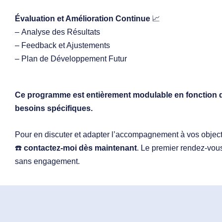
Évaluation et Amélioration Continue
📈
–
Analyse des Résultats
–
Feedback et Ajustements
–
Plan de Développement Futur
Ce programme est entièrement modulable en fonction 
besoins spécifiques.
Pour en discuter et adapter l’accompagnement à vos objecti
☎️
contactez-moi dès maintenant
. Le premier rendez-vous 
sans engagement.