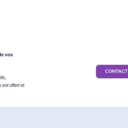
de vos
CONTACT
fs,
est offert et