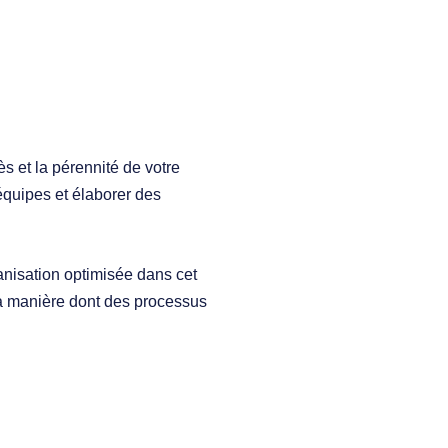
ès et la pérennité de votre
équipes et élaborer des
nisation optimisée dans cet
 la manière dont des processus