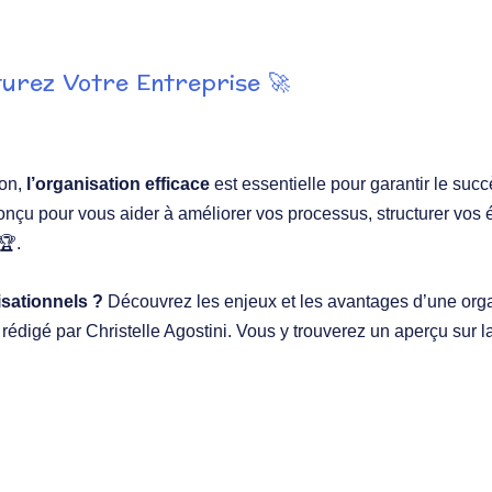
urez Votre Entreprise 🚀
ion,
l’organisation efficace
est essentielle pour garantir le succ
onçu pour vous aider à améliorer vos processus, structurer vos 
🏆.
isationnels ?
Découvrez les enjeux et les avantages d’une orga
, rédigé par Christelle Agostini. Vous y trouverez un aperçu sur